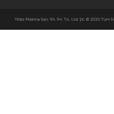
Yıldız Makina San. İth. İhr. Tic. Ltd. Şti. © 2020 Tüm ha