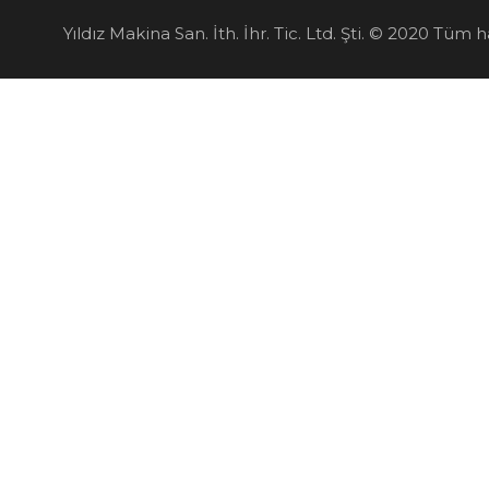
Yıldız Makina San. İth. İhr. Tic. Ltd. Şti. © 2020 Tüm ha