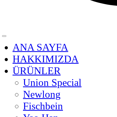
ANA SAYFA
HAKKIMIZDA
ÜRÜNLER
Union Special
Newlong
Fischbein