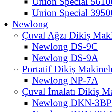
Union Special 56
Union Special 3950
Newlong
Çuval Ağzı Dikiş Maki
Newlong DS-9C
Newlong DS-9A
Portatif Dikiş Makinel
Newlong NP-7A
Çuval İmalatı Dikiş M
Newlong DKN-3B