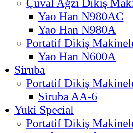
Çuval Ağzı Dikiş Maki
Yao Han N980AC
Yao Han N980A
Portatif Dikiş Makinel
Yao Han N600A
Siruba
Portatif Dikiş Makinel
Siruba AA-6
Yuki Special
Portatif Dikiş Makinel