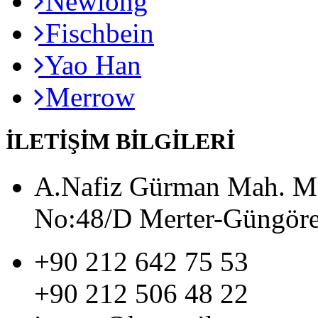
Newlong
Fischbein
Yao Han
Merrow
İLETİŞİM BİLGİLERİ
A.Nafiz Gürman Mah. Me
No:48/D Merter-Güngöre
+90 212 642 75 53
+90 212 506 48 22