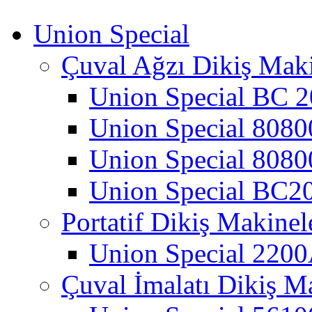
Union Special
Çuval Ağzı Dikiş Maki
Union Special BC 2
Union Special 808
Union Special 808
Union Special BC20
Portatif Dikiş Makinel
Union Special 220
Çuval İmalatı Dikiş M