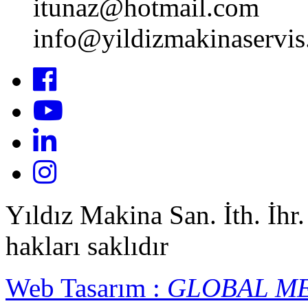
itunaz@hotmail.com
info@yildizmakinaservi
Yıldız Makina San. İth. İhr
hakları saklıdır
Web Tasarım :
GLOBAL M