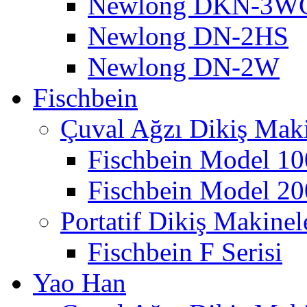
Newlong DKN-3W
Newlong DN-2HS
Newlong DN-2W
Fischbein
Çuval Ağzı Dikiş Maki
Fischbein Model 10
Fischbein Model 20
Portatif Dikiş Makinel
Fischbein F Serisi
Yao Han