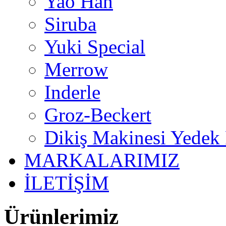
Yao Han
Siruba
Yuki Special
Merrow
Inderle
Groz-Beckert
Dikiş Makinesi Yedek 
MARKALARIMIZ
İLETİŞİM
Ürünlerimiz