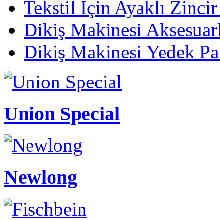
Tekstil İçin Ayaklı Zinci
Dikiş Makinesi Aksesuarl
Dikiş Makinesi Yedek Pa
Union Special
Newlong