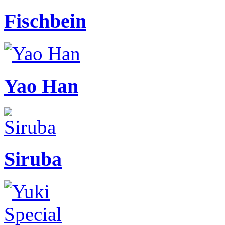
Fischbein
Yao Han
Siruba