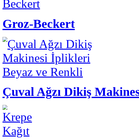
Groz-Beckert
Çuval Ağzı Dikiş Makinesi